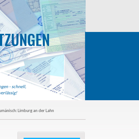
TZUNGEN
gen - schnell,
erlässig!
mänisch: Limburg an der Lahn