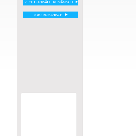
RECHTSANWÄLTE RUMÄNISCH
JOBS RUMÄNISCH