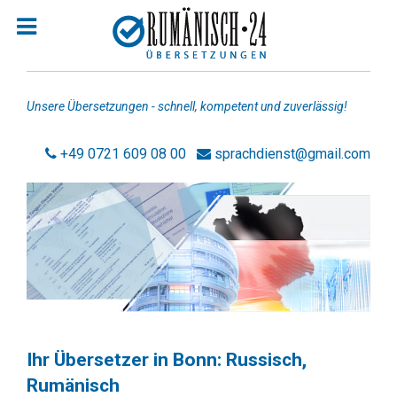
Unsere Übersetzungen - schnell, kompetent und zuverlässig!
+49 0721 609 08 00
sprachdienst@gmail.com
Homepage
Jobsuche Rumänisch
Übersetzer Rumänisch
Rechtsanwälte Rumänisch
Rechtsanwälte Russisch
Ihr Übersetzer in Bonn: Russisch,
Rumänisch