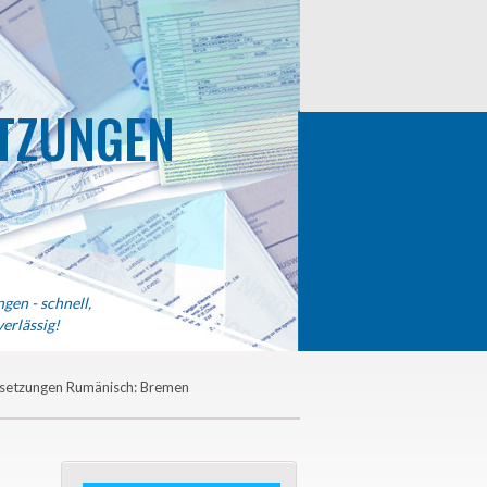
TZUNGEN
gen - schnell,
erlässig!
setzungen Rumänisch: Bremen