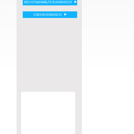
RECHTSANWÄLTE RUMÄNISCH
JOBS RUMÄNISCH